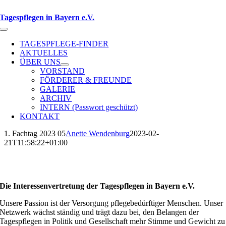
Zum
Inhalt
Tagespflegen in Bayern e.V.
springen
Toggle
Navigation
TAGESPFLEGE-FINDER
AKTUELLES
ÜBER UNS
VORSTAND
FÖRDERER & FREUNDE
GALERIE
ARCHIV
INTERN (Passwort geschützt)
KONTAKT
1. Fachtag 2023 05
Anette Wendenburg
2023-02-
21T11:58:22+01:00
Die Interessenvertretung der Tagespflegen in Bayern e.V.
Unsere Passion ist der Versorgung pflegebedürftiger Menschen. Unser
Netzwerk wächst ständig und trägt dazu bei, den Belangen der
Tagespflegen in Politik und Gesellschaft mehr Stimme und Gewicht zu