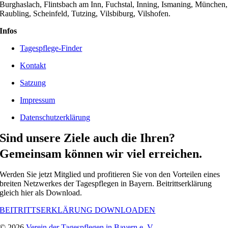
Burghaslach, Flintsbach am Inn, Fuchstal, Inning, Ismaning, München,
Raubling, Scheinfeld, Tutzing, Vilsbiburg, Vilshofen.
Infos
Tagespflege-Finder
Kontakt
Satzung
Impressum
Datenschutzerklärung
Sind unsere Ziele auch die Ihren?
Gemeinsam können wir viel erreichen.
Werden Sie jetzt Mitglied und profitieren Sie von den Vorteilen eines
breiten Netzwerkes der Tagespflegen in Bayern. Beitrittserklärung
gleich hier als Download.
BEITRITTSERKLÄRUNG DOWNLOADEN
© 2026
Verein der Tagespflegen in Bayern e. V.