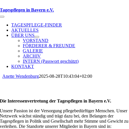
Zum
Inhalt
Tagespflegen in Bayern e.V.
springen
Toggle
Navigation
TAGESPFLEGE-FINDER
AKTUELLES
ÜBER UNS
VORSTAND
FÖRDERER & FREUNDE
GALERIE
ARCHIV
INTERN (Passwort geschützt)
KONTAKT
Anette Wendenburg
2025-08-28T10:43:04+02:00
Die Interessenvertretung der Tagespflegen in Bayern e.V.
Unsere Passion ist der Versorgung pflegebedürftiger Menschen. Unser
Netzwerk wächst ständig und trägt dazu bei, den Belangen der
Tagespflegen in Politik und Gesellschaft mehr Stimme und Gewicht zu
verleihen. Die Standorte unserer Mitglieder in Bayern sind in: