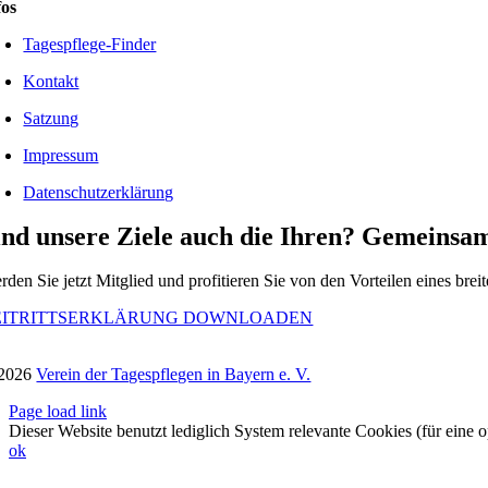
fos
Tagespflege-Finder
Kontakt
Satzung
Impressum
Datenschutzerklärung
ind unsere Ziele auch die Ihren? Gemeinsam
rden Sie jetzt Mitglied und profitieren Sie von den Vorteilen eines bre
EITRITTSERKLÄRUNG DOWNLOADEN
2026
Verein der Tagespflegen in Bayern e. V.
Page load link
Dieser Website benutzt lediglich System relevante Cookies (für eine o
ok
Nach