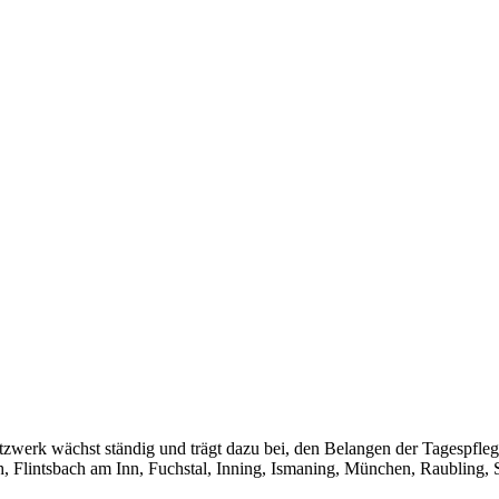
tzwerk wächst ständig und trägt dazu bei, den Belangen der Tagespfle
h, Flintsbach am Inn, Fuchstal, Inning, Ismaning, München, Raubling, S